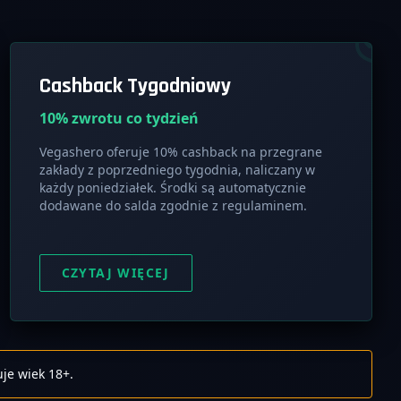
Cashback Tygodniowy
10% zwrotu co tydzień
Vegashero oferuje 10% cashback na przegrane
zakłady z poprzedniego tygodnia, naliczany w
każdy poniedziałek. Środki są automatycznie
dodawane do salda zgodnie z regulaminem.
CZYTAJ WIĘCEJ
je wiek 18+.