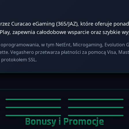
rzez Curacao eGaming (365/JAZ), które oferuje ponad
Play, zapewnia całodobowe wsparcie oraz szybkie wyp
programowania, w tym NetEnt, Microgaming, Evolution Gam
lette. Vegashero przetwarza płatności za pomocą Visa, Maste
a protokołem SSL.
Fire Joker
Sugar Rush
Wild Wild Riches
Vikings Unleashed
Pragmatic Play
NetEnt
Megaways
Megaways
Pragmatic Play
NetEnt
Dead or Alive
Reactoonz
Pragmatic Play
NetEnt
Bonusy i Promocje
HOT
NOWE