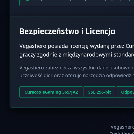
Bezpieczeństwo i Licencja
Vegashero posiada licencję wydaną przez C
graczy zgodnie z międzynarodowymi standar
Vegashero zabezpiecza wszystkie dane osobowe i t
uczciwość gier oraz oferuje narzędzia odpowiedzialn
Curacao eGaming 365/JAZ
SSL 256-bit
Odpow
Vegashero