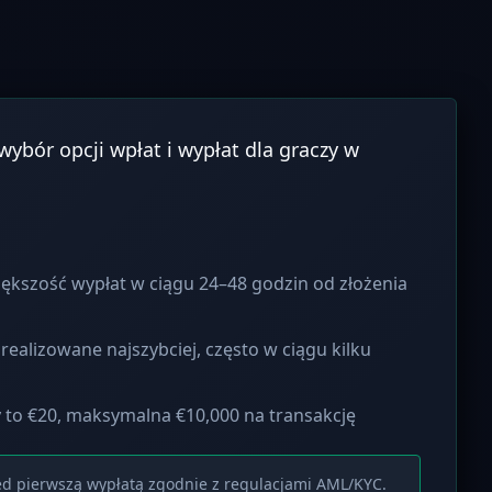
wybór opcji wpłat i wypłat dla graczy w
ększość wypłat w ciągu 24–48 godzin od złożenia
 realizowane najszybciej, często w ciągu kilku
 to €20, maksymalna €10,000 na transakcję
zed pierwszą wypłatą zgodnie z regulacjami AML/KYC.