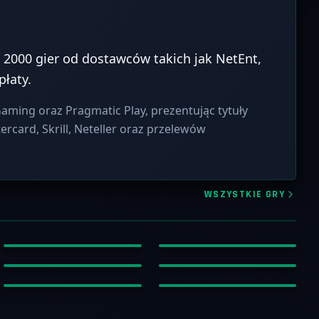
 2000 gier od dostawców takich jak NetEnt,
łaty.
ing oraz Pragmatic Play, prezentując tytuły
rcard, Skrill, Neteller oraz przelewów
WSZYSTKIE GRY
Money Train 2
Immortal Romance 2
The Goonies Hey You
Microgaming
Pragmatic Play
Guys
Sweet Bonanza
Break Da Bank Again
Microgaming
Pragmatic Play
Book of Dead
Respins Hyperspins
NOWE
Microgaming
Pragmatic Play
NOWE