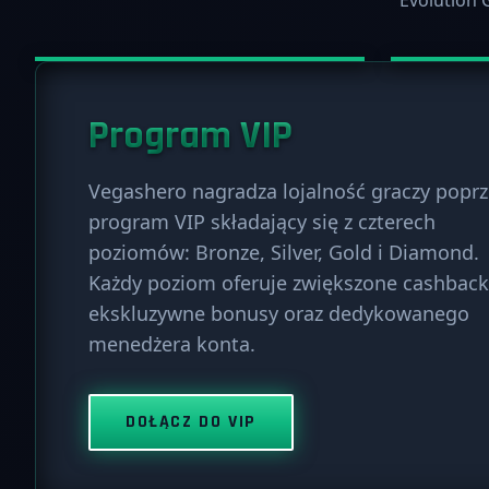
Evolution 
LIVE
LIVE
Program VIP
Lightning Roulette
Blackj
€1 - €10,000
€5 - €25,
Vegashero nagradza lojalność graczy poprz
program VIP składający się z czterech
poziomów: Bronze, Silver, Gold i Diamond.
Każdy poziom oferuje zwiększone cashback
ekskluzywne bonusy oraz dedykowanego
menedżera konta.
DOŁĄCZ DO VIP