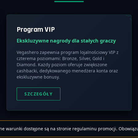
Program VIP
Ekskluzywne nagrody dla stałych graczy
Vegashero zapewnia program lojalnościowy VIP z
czterema poziomami: Bronze, Silver, Gold i
Diamond. Każdy poziom oferuje zwiększone
cashbacki, dedykowanego menedżera konta oraz
ekskluzywne bonusy.
SZCZEGÓŁY
e warunki dostępne są na stronie regulaminu promocji. Obowiązu